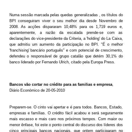
Numa sessão marcada pelas quedas generalizadas , os títulos do
BPI conseguiram viver o seu melhor dia desde Novembro de
2008. As acções dispararam 10,48% para os 1,719 euros e,
aparentemente, a razão da escalada prende-se com as
declarações do vice-presidente da Criteria, a 'holding' do La Caixa,
que admitiu um aumento da participação no BPI. "É o melhor
'franchising' bancário português" e com potencial de crescimento,
defendeu o responsável de grupo catalão que detém 30,1% do
banco liderado por Fernando Ulrich, citado pela Europa Press.
Bancos vão cortar no crédito para as familias e empresa
,
Diário Económico de 20-05-2010
Preparem-se. O cinto vai apertar e é para todos. Bancos, Estado,
empresas e famílias. O crédito fácil acabou e será seguramente
mais escasso e mais caro nos próximos tempos. Com maior ou
menor ênfase, foi este o ponto central do discurso dos líderes dos
cinco principais bancos nacionais, que ontem participaram no