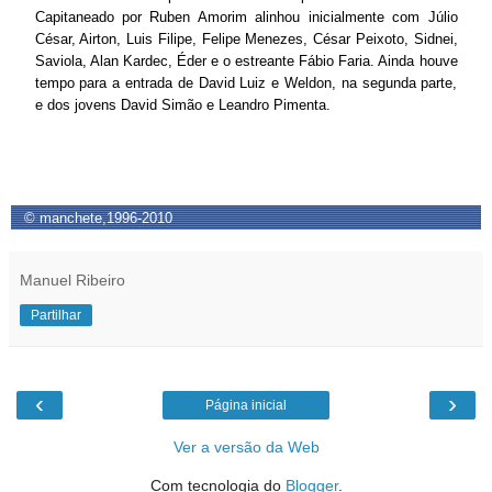
Capitaneado por Ruben Amorim alinhou inicialmente com Júlio
César, Airton, Luis Filipe, Felipe Menezes, César Peixoto, Sidnei,
Saviola, Alan Kardec, Éder e o estreante Fábio Faria. Ainda houve
tempo para a entrada de David Luiz e Weldon, na segunda parte,
e dos jovens David Simão e Leandro Pimenta.
© manchete,1996-2010
Manuel Ribeiro
Partilhar
‹
›
Página inicial
Ver a versão da Web
Com tecnologia do
Blogger
.