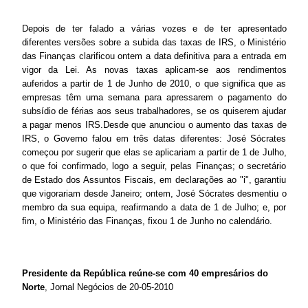
Depois de ter falado a várias vozes e de ter apresentado
diferentes versões sobre a subida das taxas de IRS, o Ministério
das Finanças clarificou ontem a data definitiva para a entrada em
vigor da Lei. As novas taxas aplicam-se aos rendimentos
auferidos a partir de 1 de Junho de 2010, o que significa que as
empresas têm uma semana para apressarem o pagamento do
subsídio de férias aos seus trabalhadores, se os quiserem ajudar
a pagar menos IRS.Desde que anunciou o aumento das taxas de
IRS, o Governo falou em três datas diferentes: José Sócrates
começou por sugerir que elas se aplicariam a partir de 1 de Julho,
o que foi confirmado, logo a seguir, pelas Finanças; o secretário
de Estado dos Assuntos Fiscais, em declarações ao "i", garantiu
que vigorariam desde Janeiro; ontem, José Sócrates desmentiu o
membro da sua equipa, reafirmando a data de 1 de Julho; e, por
fim, o Ministério das Finanças, fixou 1 de Junho no calendário.
Presidente da República reúne-se com 40 empresários do
Norte
, Jornal Negócios de 20-05-2010