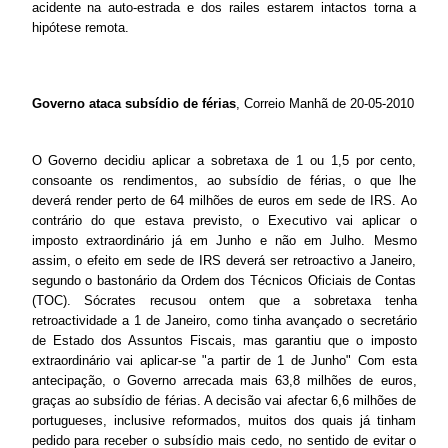
acidente na auto-estrada e dos railes estarem intactos torna a
hipótese remota.
Governo ataca subsídio de férias
, Correio Manhã de 20-05-2010
O Governo decidiu aplicar a sobretaxa de 1 ou 1,5 por cento,
consoante os rendimentos, ao subsídio de férias, o que lhe
deverá render perto de 64 milhões de euros em sede de IRS. Ao
contrário do que estava previsto, o Executivo vai aplicar o
imposto extraordinário já em Junho e não em Julho. Mesmo
assim, o efeito em sede de IRS deverá ser retroactivo a Janeiro,
segundo o bastonário da Ordem dos Técnicos Oficiais de Contas
(TOC). Sócrates recusou ontem que a sobretaxa tenha
retroactividade a 1 de Janeiro, como tinha avançado o secretário
de Estado dos Assuntos Fiscais, mas garantiu que o imposto
extraordinário vai aplicar-se "a partir de 1 de Junho" Com esta
antecipação, o Governo arrecada mais 63,8 milhões de euros,
graças ao subsídio de férias. A decisão vai afectar 6,6 milhões de
portugueses, inclusive reformados, muitos dos quais já tinham
pedido para receber o subsídio mais cedo, no sentido de evitar o