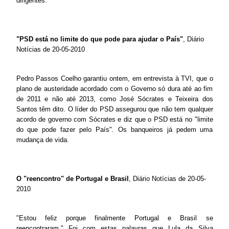
dirigentes.
"PSD está no limite do que pode para ajudar o País"
, Diário
Notícias de 20-05-2010
Pedro Passos Coelho garantiu ontem, em entrevista à TVI, que o
plano de austeridade acordado com o Governo só dura até ao fim
de 2011 e não até 2013, como José Sócrates e Teixeira dos
Santos têm dito. O líder do PSD assegurou que não tem qualquer
acordo de governo com Sócrates e diz que o PSD está no "limite
do que pode fazer pelo País". Os banqueiros já pedem uma
mudança de vida.
O "reencontro" de Portugal e Brasil
, Diário Notícias de 20-05-
2010
"Estou feliz porque finalmente Portugal e Brasil se
reencontraram." Foi com estas palavras que Lula da Silva