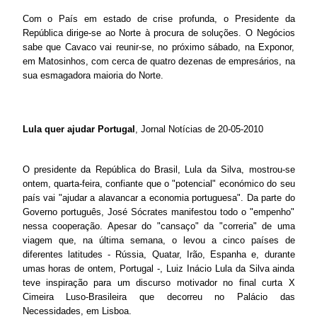
Com o País em estado de crise profunda, o Presidente da
República dirige-se ao Norte à procura de soluções. O Negócios
sabe que Cavaco vai reunir-se, no próximo sábado, na Exponor,
em Matosinhos, com cerca de quatro dezenas de empresários, na
sua esmagadora maioria do Norte.
Lula quer ajudar Portugal
, Jornal Notícias de 20-05-2010
O presidente da República do Brasil, Lula da Silva, mostrou-se
ontem, quarta-feira, confiante que o "potencial" económico do seu
país vai "ajudar a alavancar a economia portuguesa". Da parte do
Governo português, José Sócrates manifestou todo o "empenho"
nessa cooperação. Apesar do "cansaço" da "correria" de uma
viagem que, na última semana, o levou a cinco países de
diferentes latitudes - Rússia, Quatar, Irão, Espanha e, durante
umas horas de ontem, Portugal -, Luiz Inácio Lula da Silva ainda
teve inspiração para um discurso motivador no final curta X
Cimeira Luso-Brasileira que decorreu no Palácio das
Necessidades, em Lisboa.