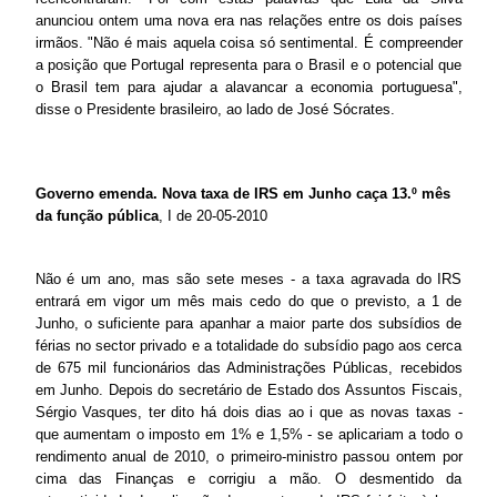
anunciou ontem uma nova era nas relações entre os dois países
irmãos. "Não é mais aquela coisa só sentimental. É compreender
a posição que Portugal representa para o Brasil e o potencial que
o Brasil tem para ajudar a alavancar a economia portuguesa",
disse o Presidente brasileiro, ao lado de José Sócrates.
Governo emenda. Nova taxa de IRS em Junho caça 13.º mês
da função pública
, I de 20-05-2010
Não é um ano, mas são sete meses - a taxa agravada do IRS
entrará em vigor um mês mais cedo do que o previsto, a 1 de
Junho, o suficiente para apanhar a maior parte dos subsídios de
férias no sector privado e a totalidade do subsídio pago aos cerca
de 675 mil funcionários das Administrações Públicas, recebidos
em Junho. Depois do secretário de Estado dos Assuntos Fiscais,
Sérgio Vasques, ter dito há dois dias ao i que as novas taxas -
que aumentam o imposto em 1% e 1,5% - se aplicariam a todo o
rendimento anual de 2010, o primeiro-ministro passou ontem por
cima das Finanças e corrigiu a mão. O desmentido da