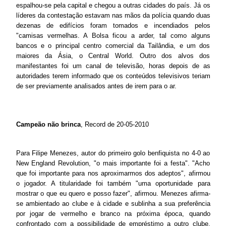
espalhou-se pela capital e chegou a outras cidades do país. Já os
líderes da contestação estavam nas mãos da polícia quando duas
dezenas de edifícios foram tomados e incendiados pelos
"camisas vermelhas. A Bolsa ficou a arder, tal como alguns
bancos e o principal centro comercial da Tailândia, e um dos
maiores da Ásia, o Central World. Outro dos alvos dos
manifestantes foi um canal de televisão, horas depois de as
autoridades terem informado que os conteúdos televisivos teriam
de ser previamente analisados antes de irem para o ar.
Campeão não brinca
, Record de 20-05-2010
Para Filipe Menezes, autor do primeiro golo benfiquista no 4-0 ao
New England Revolution, "o mais importante foi a festa". "Acho
que foi importante para nos aproximarmos dos adeptos", afirmou
o jogador. A titularidade foi também "uma oportunidade para
mostrar o que eu quero e posso fazer", afirmou. Menezes afirma-
se ambientado ao clube e à cidade e sublinha a sua preferência
por jogar de vermelho e branco na próxima época, quando
confrontado com a possibilidade de empréstimo a outro clube.