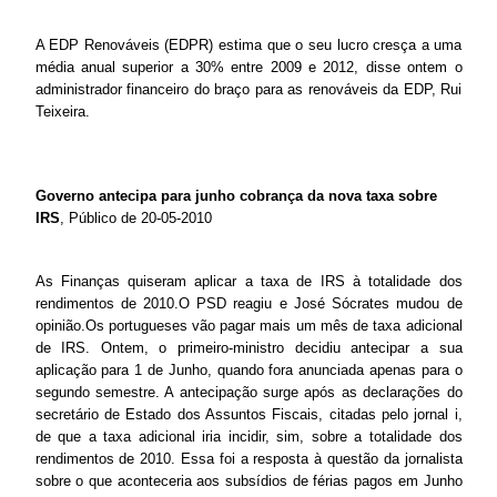
A EDP Renováveis (EDPR) estima que o seu lucro cresça a uma
média anual superior a 30% entre 2009 e 2012, disse ontem o
administrador financeiro do braço para as renováveis da EDP, Rui
Teixeira.
Governo antecipa para junho cobrança da nova taxa sobre
IRS
, Público de 20-05-2010
As Finanças quiseram aplicar a taxa de IRS à totalidade dos
rendimentos de 2010.O PSD reagiu e José Sócrates mudou de
opinião.Os portugueses vão pagar mais um mês de taxa adicional
de IRS. Ontem, o primeiro-ministro decidiu antecipar a sua
aplicação para 1 de Junho, quando fora anunciada apenas para o
segundo semestre. A antecipação surge após as declarações do
secretário de Estado dos Assuntos Fiscais, citadas pelo jornal i,
de que a taxa adicional iria incidir, sim, sobre a totalidade dos
rendimentos de 2010. Essa foi a resposta à questão da jornalista
sobre o que aconteceria aos subsídios de férias pagos em Junho