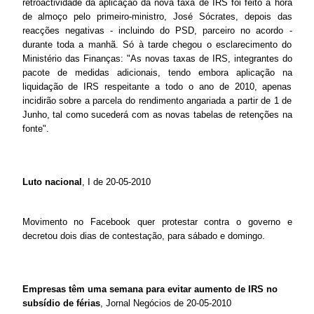
retroactividade da aplicação da nova taxa de IRS foi feito à hora
de almoço pelo primeiro-ministro, José Sócrates, depois das
reacções negativas - incluindo do PSD, parceiro no acordo -
durante toda a manhã. Só à tarde chegou o esclarecimento do
Ministério das Finanças: "As novas taxas de IRS, integrantes do
pacote de medidas adicionais, tendo embora aplicação na
liquidação de IRS respeitante a todo o ano de 2010, apenas
incidirão sobre a parcela do rendimento angariada a partir de 1 de
Junho, tal como sucederá com as novas tabelas de retenções na
fonte".
Luto nacional
, I de 20-05-2010
Movimento no Facebook quer protestar contra o governo e
decretou dois dias de contestação, para sábado e domingo.
Empresas têm uma semana para evitar aumento de IRS no
subsídio de férias
, Jornal Negócios de 20-05-2010