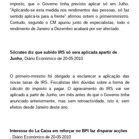
imposto, que o Governo tinha previsto aplicar só em Julho.
"Aplicando-se esta medida nos rendimentos das pessoas, só faz
sentido aplicá-la para a frente" afirmou ontem o primeiroministro.
Contudo, segundo o CM apurou junto de especialistas, todo o
rendimento de Janeiro a Dezembro acabará por ser afectado.
Sócrates diz que subido IRS só sera aplicada apartir de
Junho
, Diário Económico de 20-05-2010
O primeiro-ministro foi obrigado a esclarecer a aplicação das
novas taxas de IRS. Fiscalistas têm dúvidas sobre a forma de
cálculo do imposto a pagar. O agravamento do IRS vai ser
aplicado a partir de Junho, um mês antes do que o Governo tinha
anunciado anteriormente, mas sem retroactividade, isto é, sem
efeitos desde Janeiro deste ano.
Interesse do La Caixa em reforçar no BPI faz disparar acções
, Diário Económico de 20-05-2010