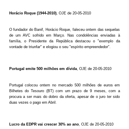
Horácio Roque (1944-2010)
, OJE de 20-05-2010
O fundador do Banif, Horácio Roque, faleceu ontem das sequelas
de um AVC sofrido em Março. Nas condolências enviadas à
família, o Presidente da República destacou o "exemplo da
vontade de triunfar" e elogiou o seu "espírito empreendedor".
Portugal emite 500 milhões em dívida
, OJE de 20-05-2010
Portugal colocou ontem no mercado 500 milhões de euros em
Bilhetes do Tesouro (BT) com um prazo de 9 meses, com a
procura a ser mais do dobro da oferta, apesar de o juro ter sido
duas vezes o pago em Abril.
Lucro da EDPR vai crescer 30% ao ano
, OJE de 20-05-2010