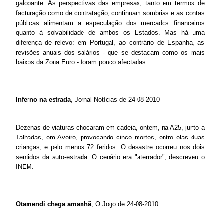
galopante. As perspectivas das empresas, tanto em termos de
facturação como de contratação, continuam sombrias e as contas
públicas alimentam a especulação dos mercados financeiros
quanto à solvabilidade de ambos os Estados. Mas há uma
diferença de relevo: em Portugal, ao contrário de Espanha, as
revisões anuais dos salários - que se destacam como os mais
baixos da Zona Euro - foram pouco afectadas.
Inferno na estrada
, Jornal Notícias de 24-08-2010
Dezenas de viaturas chocaram em cadeia, ontem, na A25, junto a
Talhadas, em Aveiro, provocando cinco mortes, entre elas duas
crianças, e pelo menos 72 feridos. O desastre ocorreu nos dois
sentidos da auto-estrada. O cenário era "aterrador", descreveu o
INEM.
Otamendi chega amanhã
, O Jogo de 24-08-2010