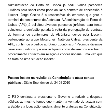
Administração do Porto de Lisboa já pediu vários pareceres
jurídicos para saber como pode anular o contrato de concessão à
Liscont. Jorge Coelho é o responsável da empresa que gere o
terminal de contentores de Alcântara. A Administração do Porto de
Lisboa (APL) já solicitou diversos pareceres jurídicos para tentar
solucionar a confusão gerada à volta da prorrogação do contrato
do terminal de contentores de Alcântara, gerido pela Liscont,
pertencente ao grupo Mota-Engil. Natércia Cabral, presidente da
APL, confirmou o pedido ao Diário Económico. "Pedimos diversos
pareceres jurídicos que nos indiquem como deveremos efectuar o
procedimento correcto em relação à concessionária, uma vez que
se trata de uma situação inédita".
Passos insiste na revisão da Constituição e ataca contas
públicas
, Diário Económico de 24-08-2010
O PSD continua a pressionar o Governo a reduzir a despesa
pública, ao mesmo tempo que mantém a vontade de acabar com
a Saúde e a Educação tendencialmente gratuitas na Constituição.