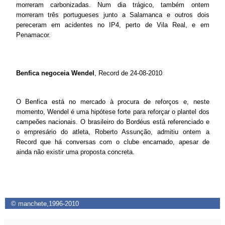
morreram carbonizadas. Num dia trágico, também ontem
morreram três portugueses junto a Salamanca e outros dois
pereceram em acidentes no IP4, perto de Vila Real, e em
Penamacor.
Benfica negoceia Wendel
, Record de 24-08-2010
O Benfica está no mercado à procura de reforços e, neste
momento, Wendel é uma hipótese forte para reforçar o plantel dos
campeões nacionais. O brasileiro do Bordéus está referenciado e
o empresário do atleta, Roberto Assunção, admitiu ontem a
Record que há conversas com o clube encarnado, apesar de
ainda não existir uma proposta concreta.
© manchete,1996-2010