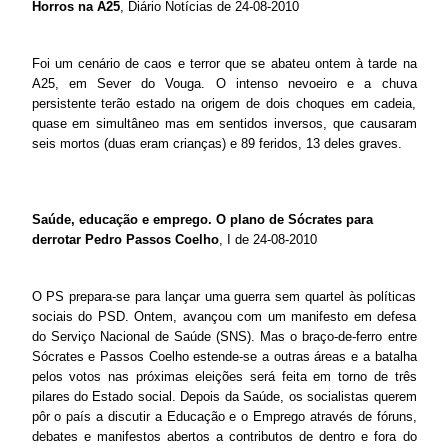
Horros na A25
, Diário Notícias de 24-08-2010
Foi um cenário de caos e terror que se abateu ontem à tarde na
A25, em Sever do Vouga. O intenso nevoeiro e a chuva
persistente terão estado na origem de dois choques em cadeia,
quase em simultâneo mas em sentidos inversos, que causaram
seis mortos (duas eram crianças) e 89 feridos, 13 deles graves.
Saúde, educação e emprego. O plano de Sócrates para
derrotar Pedro Passos Coelho
, I de 24-08-2010
O PS prepara-se para lançar uma guerra sem quartel às políticas
sociais do PSD. Ontem, avançou com um manifesto em defesa
do Serviço Nacional de Saúde (SNS). Mas o braço-de-ferro entre
Sócrates e Passos Coelho estende-se a outras áreas e a batalha
pelos votos nas próximas eleições será feita em torno de três
pilares do Estado social. Depois da Saúde, os socialistas querem
pôr o país a discutir a Educação e o Emprego através de fóruns,
debates e manifestos abertos a contributos de dentro e fora do