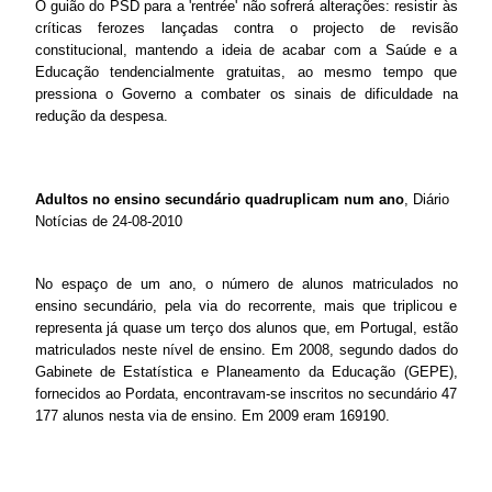
O guião do PSD para a 'rentrée' não sofrerá alterações: resistir às
críticas ferozes lançadas contra o projecto de revisão
constitucional, mantendo a ideia de acabar com a Saúde e a
Educação tendencialmente gratuitas, ao mesmo tempo que
pressiona o Governo a combater os sinais de dificuldade na
redução da despesa.
Adultos no ensino secundário quadruplicam num ano
, Diário
Notícias de 24-08-2010
No espaço de um ano, o número de alunos matriculados no
ensino secundário, pela via do recorrente, mais que triplicou e
representa já quase um terço dos alunos que, em Portugal, estão
matriculados neste nível de ensino. Em 2008, segundo dados do
Gabinete de Estatística e Planeamento da Educação (GEPE),
fornecidos ao Pordata, encontravam-se inscritos no secundário 47
177 alunos nesta via de ensino. Em 2009 eram 169190.