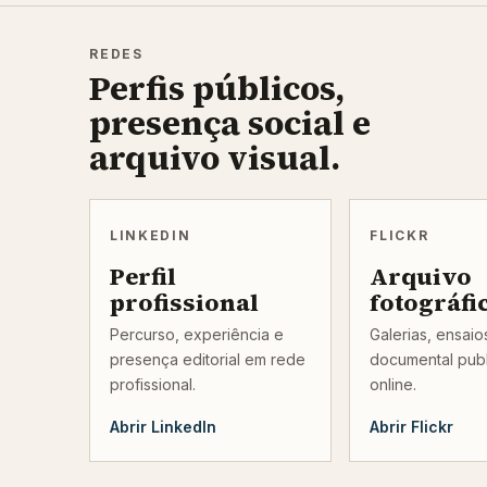
REDES
Perfis públicos,
presença social e
arquivo visual.
LINKEDIN
FLICKR
Perfil
Arquivo
profissional
fotográfi
Percurso, experiência e
Galerias, ensai
presença editorial em rede
documental pub
profissional.
online.
Abrir LinkedIn
Abrir Flickr