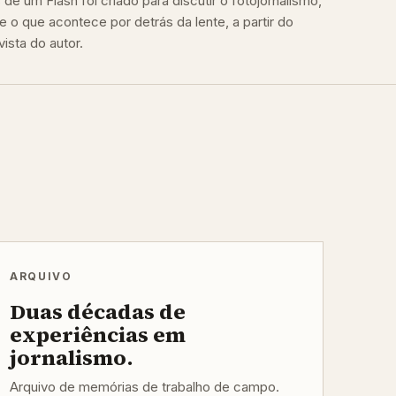
de um Flash foi criado para discutir o fotojornalismo,
e o que acontece por detrás da lente, a partir do
ista do autor.
ARQUIVO
Duas décadas de
experiências em
jornalismo.
Arquivo de memórias de trabalho de campo.