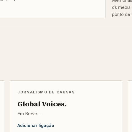
Memórias 
os media 
ponto de v
JORNALISMO DE CAUSAS
Global Voices.
Em Breve...
Adicionar ligação