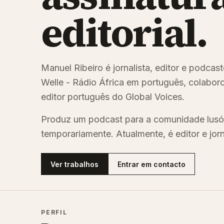
editorial.
Manuel Ribeiro é jornalista, editor e podca
Welle - Rádio África em português, colaboro
editor português do Global Voices.
Produz um podcast para a comunidade lusó
temporariamente. Atualmente, é editor e jor
Ver trabalhos
Entrar em contacto
PERFIL