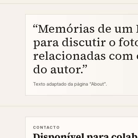
“Memórias de um F
para discutir o fo
relacionadas com 
do autor.”
Texto adaptado da página “About”.
CONTACTO
Disponível para cola