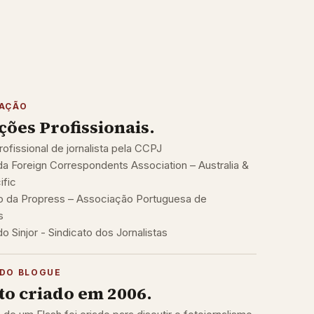
TAÇÃO
ações Profissionais.
rofissional de jornalista pela CCPJ
 Foreign Correspondents Association – Australia &
ific
 da Propress – Associação Portuguesa de
s
 Sinjor - Sindicato dos Jornalistas
DO BLOGUE
to criado em 2006.