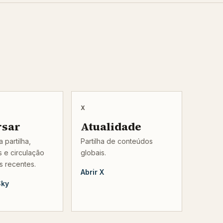
X
rsar
Atualidade
 partilha,
Partilha de conteúdos
 e circulação
globais.
s recentes.
Abrir X
Sky