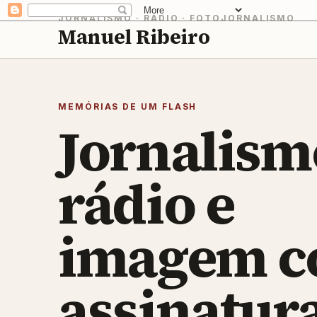
JORNALISMO · RÁDIO · FOTOJORNALISMO
Manuel Ribeiro
MEMÓRIAS DE UM FLASH
Jornalism
rádio e
imagem 
assinatur