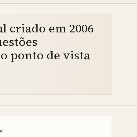
l criado em 2006
uestões
o ponto de vista
al