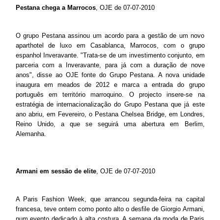
Pestana chega a Marrocos
, OJE de 07-07-2010
O grupo Pestana assinou um acordo para a gestão de um novo
aparthotel de luxo em Casablanca, Marrocos, com o grupo
espanhol Inveravante. "Trata-se de um investimento conjunto, em
parceria com a Inveravante, para já com a duração de nove
anos", disse ao OJE fonte do Grupo Pestana. A nova unidade
inaugura em meados de 2012 e marca a entrada do grupo
português em território marroquino. O projecto insere-se na
estratégia de internacionalização do Grupo Pestana que já este
ano abriu, em Fevereiro, o Pestana Chelsea Bridge, em Londres,
Reino Unido, a que se seguirá uma abertura em Berlim,
Alemanha.
Armani em sessão de elite
, OJE de 07-07-2010
A Paris Fashion Week, que arrancou segunda-feira na capital
francesa, teve ontem como ponto alto o desfile de Giorgio Armani,
num evento dedicado à alta costura. A semana da moda de Paris