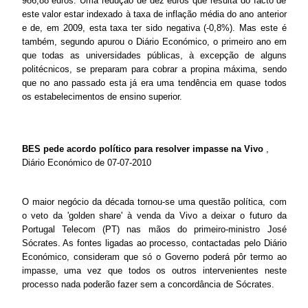
986,88 euros. Uma redução de dez euros que resulta do facto de
este valor estar indexado à taxa de inflação média do ano anterior
e de, em 2009, esta taxa ter sido negativa (-0,8%). Mas este é
também, segundo apurou o Diário Económico, o primeiro ano em
que todas as universidades públicas, à excepção de alguns
politécnicos, se preparam para cobrar a propina máxima, sendo
que no ano passado esta já era uma tendência em quase todos
os estabelecimentos de ensino superior.
BES pede acordo político para resolver impasse na Vivo
,
Diário Económico de 07-07-2010
O maior negócio da década tornou-se uma questão política, com
o veto da 'golden share' à venda da Vivo a deixar o futuro da
Portugal Telecom (PT) nas mãos do primeiro-ministro José
Sócrates. As fontes ligadas ao processo, contactadas pelo Diário
Económico, consideram que só o Governo poderá pôr termo ao
impasse, uma vez que todos os outros intervenientes neste
processo nada poderão fazer sem a concordância de Sócrates.