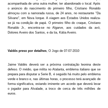
acompanhada de uma outra mulher, ter abandonado o local. Após
o anúncio do nascimento do primeiro filho, Cristiano Ronaldo
almoçou com a namorada russa, de 24 anos, no restaurante "Da
Silvano", em Nova Iorque. A viagem aos Estados Unidos realiza-
se já na condição de papá. O primeiro filho do craque, Cristiano
Ronaldo Jr., encontra-se no Algarve, aos cuidados da avó,
Dolores Aveiro dos Santos, e da tia, Kátia Aveiro.
Valdés preso por detalhes
, O Jogo de 07-07-2010
Jaime Valdés deverá ser a próxima contratação leonina deste
defeso. O médio, que milita no Atalanta, emblema italiano que se
prepara para disputar a Serie B, é seguido há muito pelo emblema
verde e branco e, nas últimas horas, o processo terá avançado de
forma significativa, estando iminente um acordo que deverá levar
o jogador para Alvalade, a troco de cerca de três milhões de
euros.