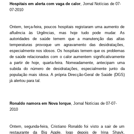
Hospitais em alerta com vaga de calor
, Jornal Notícias de 07-
07-2010
Ontem, terça-feira, poucos hospitais registaram uma aumento de
afluência às Urgências, mas hoje tudo pode mudar. As
autoridades de saúde temem que a manutenção das altas
temperaturas provoque um agravamento das desidratações,
especialmente nos idosos. Os hospitais temem que os problemas
de saúde relacionados com o calor aumentem significativamente
a partir de hoje, quarta-feira. Nomeadamente, antecipam uma
subida do número de desidratações, especialmente junto da
população mais idosa. A própria Direcção-Geral de Saúde (DGS)
já alertou para tal.
Ronaldo namora em Nova Iorque
, Jornal Notícias de 07-07-
2010
Ontem, segunda-feira, Cristiano Ronaldo foi visto a sair de um
restaurante da Big Apple, logo depois de Irina Shayk,