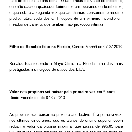
fase de conclusão das obras. O facto mais relevante do incidente,
que não causou quaisquer ferimentos em operários ou bombeiros,
é que esta é a segunda vez que as chamas consomem o mesmo
prédio, futura sede dos CTT, depois de um primeiro incêndio em
meados de Janeiro, que também não provocou vítimas.
Filho de Ronaldo feito na Florida
, Correio Manhã de 07-07-2010
Ronaldo terá recorrido à Mayo Clinic, na Florida, uma das mais
prestigiadas instituições de saúde dos EUA.
Valor das propinas vai baixar pela primeira vez em 5 anos
,
Diário Económico de 07-07-2010
As propinas vão baixar no próximo ano lectivo. É a primeira vez,
nos últimos cinco anos, que os alunos do ensino superior vêem
reduzir o valor da propina máxima, que passa de 996,85 para