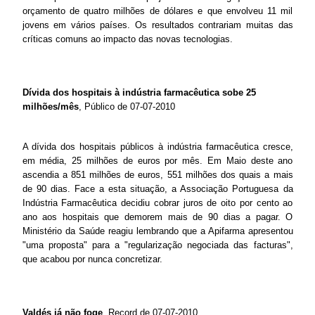
orçamento de quatro milhões de dólares e que envolveu 11 mil
jovens em vários países. Os resultados contrariam muitas das
críticas comuns ao impacto das novas tecnologias.
Dívida dos hospitais à indústria farmacêutica sobe 25
milhões/mês
, Público de 07-07-2010
A dívida dos hospitais públicos à indústria farmacêutica cresce,
em média, 25 milhões de euros por mês. Em Maio deste ano
ascendia a 851 milhões de euros, 551 milhões dos quais a mais
de 90 dias. Face a esta situação, a Associação Portuguesa da
Indústria Farmacêutica decidiu cobrar juros de oito por cento ao
ano aos hospitais que demorem mais de 90 dias a pagar. O
Ministério da Saúde reagiu lembrando que a Apifarma apresentou
"uma proposta" para a "regularização negociada das facturas",
que acabou por nunca concretizar.
Valdés já não foge
, Record de 07-07-2010