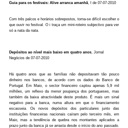
Guia para os festivais: Alive arranca amanhã
, I de 07-07-2010
Com três palcos e horários sobrepostos, torna-se difícil escolher o
que ouvir no festival. O i traça um mini-roteiro subjectivo para ver
só a nata da nata.
Depósitos ao nível mais baixo em quatro anos
, Jornal
Negócios de 07-07-2010
Há quatro anos que as famílias não depositavam tão pouco
dinheiro nos bancos, de acordo com os dados do Banco de
Portugal. Em Maio, o sector financeiro captou apenas 5,9 mil
milhões, um reflexo da menor poupança dos portugueses, mas
também da baixa atractividade deste produto. É mais um sinal
negativo para a banca, numa altura em que o financiamento
escasseia. Os novos depósitos dos particulares junto das
instituições financeiras nacionais caíram pelo terceiro mês, em
Maio, mas a tendência de quebra nos montantes aplicados a
prazo junto da banca já se arrasta desde o início do ano passado.