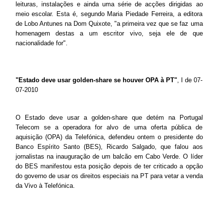
leituras, instalações e ainda uma série de acções dirigidas ao
meio escolar. Esta é, segundo Maria Piedade Ferreira, a editora
de Lobo Antunes na Dom Quixote, "a primeira vez que se faz uma
homenagem destas a um escritor vivo, seja ele de que
nacionalidade for".
"Estado deve usar golden-share se houver OPA à PT"
, I de 07-
07-2010
O Estado deve usar a golden-share que detém na Portugal
Telecom se a operadora for alvo de uma oferta pública de
aquisição (OPA) da Telefónica, defendeu ontem o presidente do
Banco Espírito Santo (BES), Ricardo Salgado, que falou aos
jornalistas na inauguração de um balcão em Cabo Verde. O líder
do BES manifestou esta posição depois de ter criticado a opção
do governo de usar os direitos especiais na PT para vetar a venda
da Vivo à Telefónica.