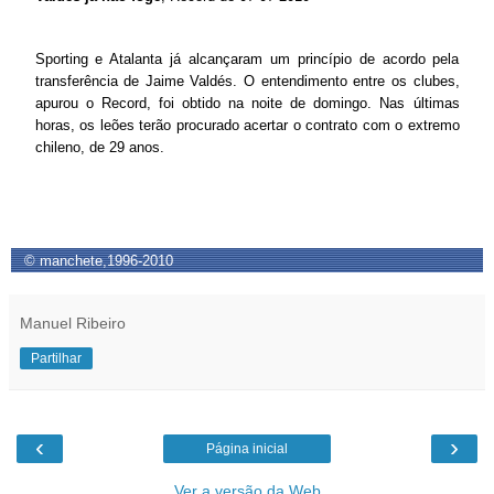
Sporting e Atalanta já alcançaram um princípio de acordo pela
transferência de Jaime Valdés. O entendimento entre os clubes,
apurou o Record, foi obtido na noite de domingo. Nas últimas
horas, os leões terão procurado acertar o contrato com o extremo
chileno, de 29 anos.
© manchete,1996-2010
Manuel Ribeiro
Partilhar
‹
›
Página inicial
Ver a versão da Web