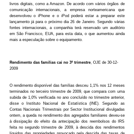
livros digitais, como a Amazon. De acordo com vários órgãos de
comunicação internacionais, a empresa norteamericana que
desenvolveu o iPhone e o iPod poderá estar a preparar este
lançamento já para o próximo dia 26 de Janeiro. Segundo várias
fontes internacionais, a companhia terá reservado um auditório
em São Francisco, EUA, para esta data, o que aumentou ainda
mais a especulação sobre o equipamento.
Rendimento das familias cai no 3º trimestre
, OJE de 30-12-
2009
O rendimento disponível das famílias desceu 1,1% nos 12 meses
terminados no terceiro trimestre de 2009, que compara com uma
subida de 1,0% verificada no ano concluído no trimestre anterior,
disse o Instituto Nacional de Estatística (INE). Segundo as
Contas Nacionais Trimestrais por Sector Institucional divulgadas
ontem, a queda no rendimento dos agregados familiares deveu-se
à dissipação do efeito da antecipação dos reembolsos do IRS
feita no segundo trimestre de 2009, à descida dos rendimentos
líquidos das propriedades provocado pela descida das taxas de