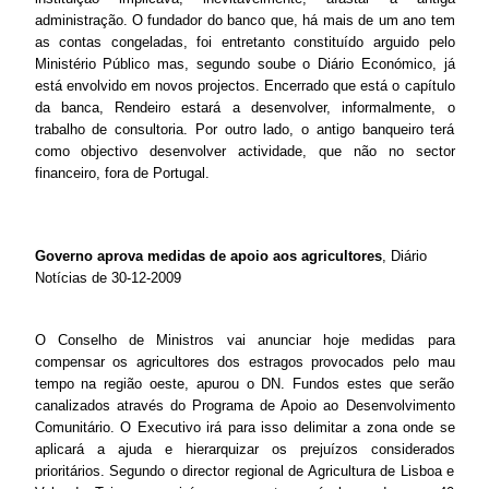
administração. O fundador do banco que, há mais de um ano tem
as contas congeladas, foi entretanto constituído arguido pelo
Ministério Público mas, segundo soube o Diário Económico, já
está envolvido em novos projectos. Encerrado que está o capítulo
da banca, Rendeiro estará a desenvolver, informalmente, o
trabalho de consultoria. Por outro lado, o antigo banqueiro terá
como objectivo desenvolver actividade, que não no sector
financeiro, fora de Portugal.
Governo aprova medidas de apoio aos agricultores
, Diário
Notícias de 30-12-2009
O Conselho de Ministros vai anunciar hoje medidas para
compensar os agricultores dos estragos provocados pelo mau
tempo na região oeste, apurou o DN. Fundos estes que serão
canalizados através do Programa de Apoio ao Desenvolvimento
Comunitário. O Executivo irá para isso delimitar a zona onde se
aplicará a ajuda e hierarquizar os prejuízos considerados
prioritários. Segundo o director regional de Agricultura de Lisboa e