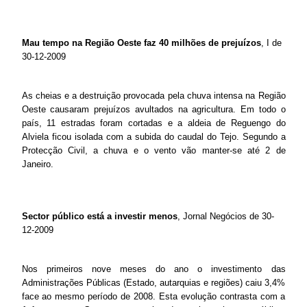
Mau tempo na Região Oeste faz 40 milhões de prejuízos
, I de
30-12-2009
As cheias e a destruição provocada pela chuva intensa na Região
Oeste causaram prejuízos avultados na agricultura. Em todo o
país, 11 estradas foram cortadas e a aldeia de Reguengo do
Alviela ficou isolada com a subida do caudal do Tejo. Segundo a
Protecção Civil, a chuva e o vento vão manter-se até 2 de
Janeiro.
Sector público está a investir menos
, Jornal Negócios de 30-
12-2009
Nos primeiros nove meses do ano o investimento das
Administrações Públicas (Estado, autarquias e regiões) caiu 3,4%
face ao mesmo período de 2008. Esta evolução contrasta com a