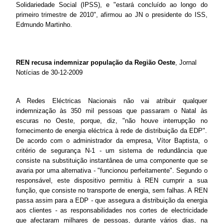
Solidariedade Social (IPSS), e "estará concluído ao longo do
primeiro trimestre de 2010", afirmou ao JN o presidente do ISS,
Edmundo Martinho.
REN recusa indemnizar população da Região Oeste
, Jornal
Notícias de 30-12-2009
A Redes Eléctricas Nacionais não vai atribuir qualquer
indemnização às 350 mil pessoas que passaram o Natal às
escuras no Oeste, porque, diz, "não houve interrupção no
fornecimento de energia eléctrica à rede de distribuição da EDP".
De acordo com o administrador da empresa, Vítor Baptista, o
critério de segurança N-1 - um sistema de redundância que
consiste na substituição instantânea de uma componente que se
avaria por uma alternativa - "funcionou perfeitamente". Segundo o
responsável, este dispositivo permitiu à REN cumprir a sua
função, que consiste no transporte de energia, sem falhas. A REN
passa assim para a EDP - que assegura a distribuição da energia
aos clientes - as responsabilidades nos cortes de electricidade
que afectaram milhares de pessoas, durante vários dias, na