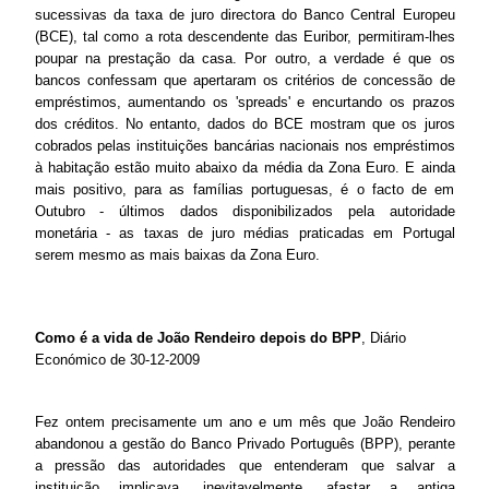
sucessivas da taxa de juro directora do Banco Central Europeu
(BCE), tal como a rota descendente das Euribor, permitiram-lhes
poupar na prestação da casa. Por outro, a verdade é que os
bancos confessam que apertaram os critérios de concessão de
empréstimos, aumentando os 'spreads' e encurtando os prazos
dos créditos. No entanto, dados do BCE mostram que os juros
cobrados pelas instituições bancárias nacionais nos empréstimos
à habitação estão muito abaixo da média da Zona Euro. E ainda
mais positivo, para as famílias portuguesas, é o facto de em
Outubro - últimos dados disponibilizados pela autoridade
monetária - as taxas de juro médias praticadas em Portugal
serem mesmo as mais baixas da Zona Euro.
Como é a vida de João Rendeiro depois do BPP
, Diário
Económico de 30-12-2009
Fez ontem precisamente um ano e um mês que João Rendeiro
abandonou a gestão do Banco Privado Português (BPP), perante
a pressão das autoridades que entenderam que salvar a
instituição implicava, inevitavelmente, afastar a antiga