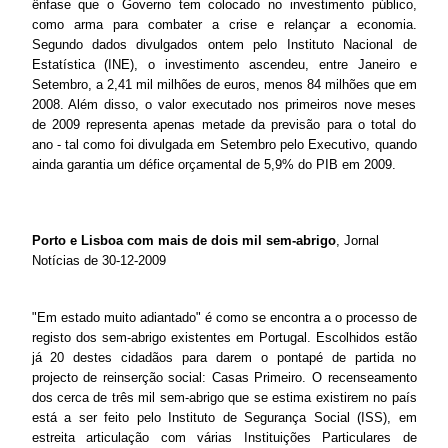
ênfase que o Governo tem colocado no investimento público,
como arma para combater a crise e relançar a economia.
Segundo dados divulgados ontem pelo Instituto Nacional de
Estatística (INE), o investimento ascendeu, entre Janeiro e
Setembro, a 2,41 mil milhões de euros, menos 84 milhões que em
2008. Além disso, o valor executado nos primeiros nove meses
de 2009 representa apenas metade da previsão para o total do
ano - tal como foi divulgada em Setembro pelo Executivo, quando
ainda garantia um défice orçamental de 5,9% do PIB em 2009.
Porto e Lisboa com mais de dois mil sem-abrigo
, Jornal
Notícias de 30-12-2009
"Em estado muito adiantado" é como se encontra a o processo de
registo dos sem-abrigo existentes em Portugal. Escolhidos estão
já 20 destes cidadãos para darem o pontapé de partida no
projecto de reinserção social: Casas Primeiro. O recenseamento
dos cerca de três mil sem-abrigo que se estima existirem no país
está a ser feito pelo Instituto de Segurança Social (ISS), em
estreita articulação com várias Instituições Particulares de