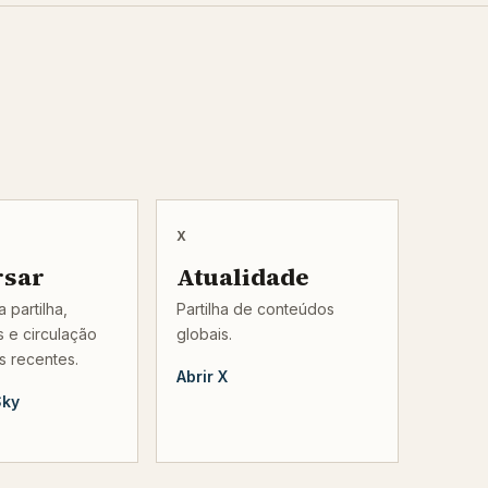
X
rsar
Atualidade
 partilha,
Partilha de conteúdos
 e circulação
globais.
s recentes.
Abrir X
Sky