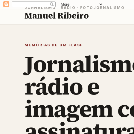
JORNALISMO · RÁDIO · FOTOJORNALISMO
Manuel Ribeiro
MEMÓRIAS DE UM FLASH
Jornalism
rádio e
imagem 
assinatur