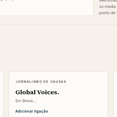
Memórias 
os media 
ponto de v
JORNALISMO DE CAUSAS
Global Voices.
Em Breve...
Adicionar ligação