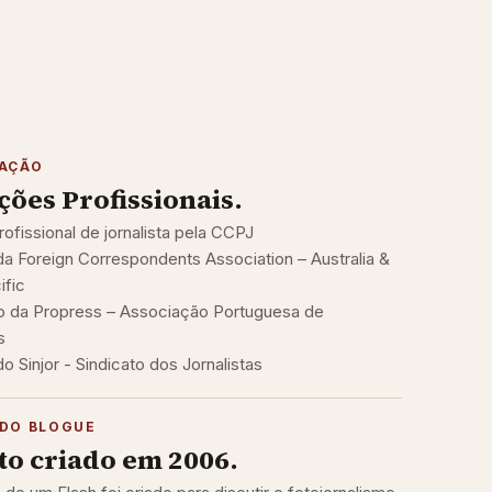
TAÇÃO
ações Profissionais.
rofissional de jornalista pela CCPJ
 Foreign Correspondents Association – Australia &
ific
 da Propress – Associação Portuguesa de
s
 Sinjor - Sindicato dos Jornalistas
DO BLOGUE
to criado em 2006.