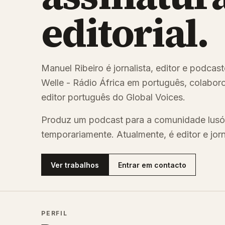
editorial.
Manuel Ribeiro é jornalista, editor e podca
Welle - Rádio África em português, colaboro
editor português do Global Voices.
Produz um podcast para a comunidade lusó
temporariamente. Atualmente, é editor e jor
Ver trabalhos
Entrar em contacto
PERFIL