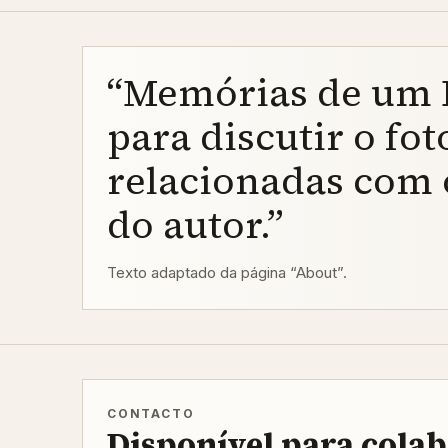
“Memórias de um F
para discutir o fo
relacionadas com 
do autor.”
Texto adaptado da página “About”.
CONTACTO
Disponível para cola