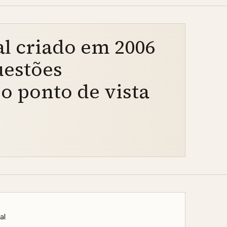
l criado em 2006
uestões
o ponto de vista
al