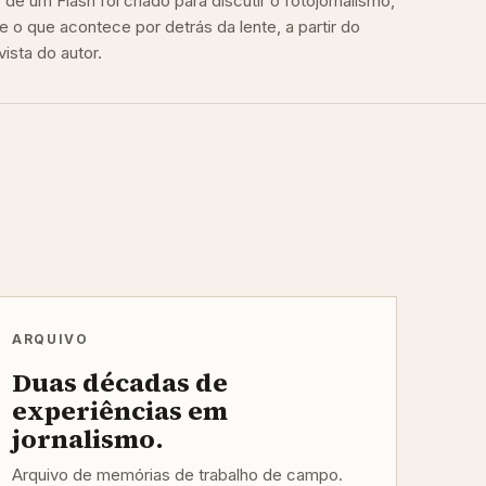
de um Flash foi criado para discutir o fotojornalismo,
e o que acontece por detrás da lente, a partir do
ista do autor.
ARQUIVO
Duas décadas de
experiências em
jornalismo.
Arquivo de memórias de trabalho de campo.