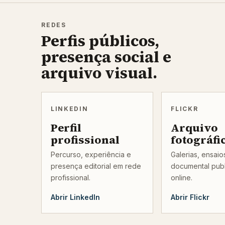
REDES
Perfis públicos,
presença social e
arquivo visual.
LINKEDIN
FLICKR
Perfil
Arquivo
profissional
fotográfi
Percurso, experiência e
Galerias, ensai
presença editorial em rede
documental pub
profissional.
online.
Abrir LinkedIn
Abrir Flickr