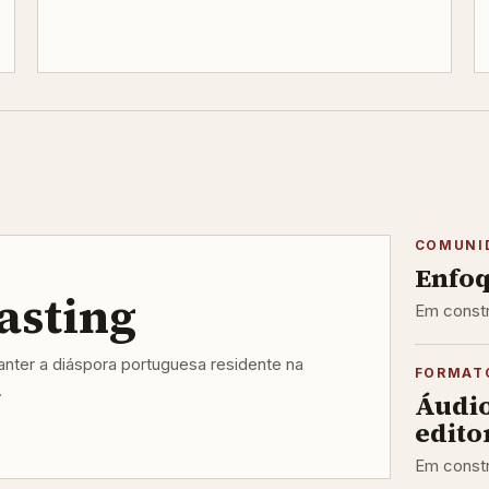
COMUNI
Enfoq
asting
Em constr
ter a diáspora portuguesa residente na
FORMAT
.
Áudi
editor
Em constr