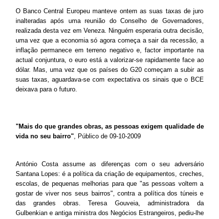
O Banco Central Europeu manteve ontem as suas taxas de juro
inalteradas após uma reunião do Conselho de Governadores,
realizada desta vez em Veneza. Ninguém esperaria outra decisão,
uma vez que a economia só agora começa a sair da recessão, a
inflação permanece em terreno negativo e, factor importante na
actual conjuntura, o euro está a valorizar-se rapidamente face ao
dólar. Mas, uma vez que os países do G20 começam a subir as
suas taxas, aguardava-se com expectativa os sinais que o BCE
deixava para o futuro.
"Mais do que grandes obras, as pessoas exigem qualidade de
vida no seu bairro"
, Público de 09-10-2009
António Costa assume as diferenças com o seu adversário
Santana Lopes: é a política da criação de equipamentos, creches,
escolas, de pequenas melhorias para que "as pessoas voltem a
gostar de viver nos seus bairros", contra a política dos túneis e
das grandes obras. Teresa Gouveia, administradora da
Gulbenkian e antiga ministra dos Negócios Estrangeiros, pediu-lhe