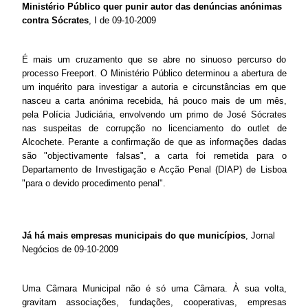
Ministério Público quer punir autor das denúncias anónimas
contra Sócrates
, I de 09-10-2009
É mais um cruzamento que se abre no sinuoso percurso do
processo Freeport. O Ministério Público determinou a abertura de
um inquérito para investigar a autoria e circunstâncias em que
nasceu a carta anónima recebida, há pouco mais de um mês,
pela Polícia Judiciária, envolvendo um primo de José Sócrates
nas suspeitas de corrupção no licenciamento do outlet de
Alcochete. Perante a confirmação de que as informações dadas
são "objectivamente falsas", a carta foi remetida para o
Departamento de Investigação e Acção Penal (DIAP) de Lisboa
"para o devido procedimento penal".
Já há mais empresas municipais do que municípios
, Jornal
Negócios de 09-10-2009
Uma Câmara Municipal não é só uma Câmara. À sua volta,
gravitam associações, fundações, cooperativas, empresas