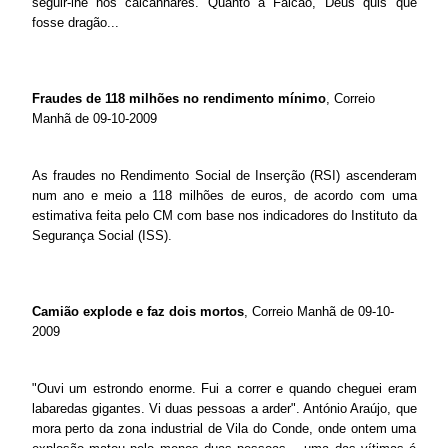
seguir-lhe nos calcanhares. Quanto a Falcao, Deus quis que
fosse dragão...
Fraudes de 118 milhões no rendimento mínimo
, Correio
Manhã de 09-10-2009
As fraudes no Rendimento Social de Inserção (RSI) ascenderam
num ano e meio a 118 milhões de euros, de acordo com uma
estimativa feita pelo CM com base nos indicadores do Instituto da
Segurança Social (ISS).
Camião explode e faz dois mortos
, Correio Manhã de 09-10-
2009
"Ouvi um estrondo enorme. Fui a correr e quando cheguei eram
labaredas gigantes. Vi duas pessoas a arder". António Araújo, que
mora perto da zona industrial de Vila do Conde, onde ontem uma