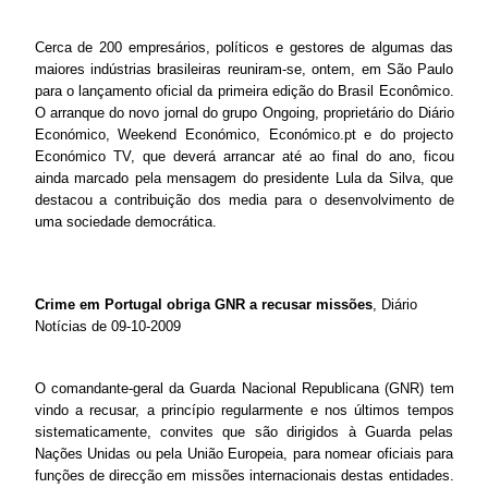
Cerca de 200 empresários, políticos e gestores de algumas das
maiores indústrias brasileiras reuniram-se, ontem, em São Paulo
para o lançamento oficial da primeira edição do Brasil Econômico.
O arranque do novo jornal do grupo Ongoing, proprietário do Diário
Económico, Weekend Económico, Económico.pt e do projecto
Económico TV, que deverá arrancar até ao final do ano, ficou
ainda marcado pela mensagem do presidente Lula da Silva, que
destacou a contribuição dos media para o desenvolvimento de
uma sociedade democrática.
Crime em Portugal obriga GNR a recusar missões
, Diário
Notícias de 09-10-2009
O comandante-geral da Guarda Nacional Republicana (GNR) tem
vindo a recusar, a princípio regularmente e nos últimos tempos
sistematicamente, convites que são dirigidos à Guarda pelas
Nações Unidas ou pela União Europeia, para nomear oficiais para
funções de direcção em missões internacionais destas entidades.