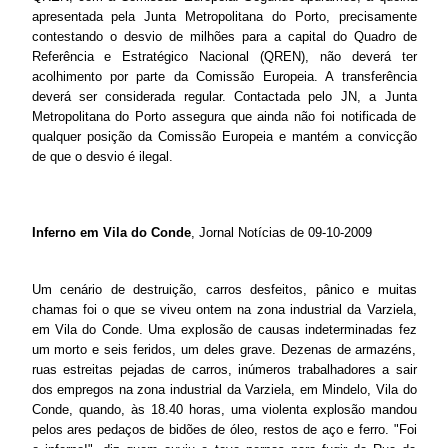
apresentada pela Junta Metropolitana do Porto, precisamente
contestando o desvio de milhões para a capital do Quadro de
Referência e Estratégico Nacional (QREN), não deverá ter
acolhimento por parte da Comissão Europeia. A transferência
deverá ser considerada regular. Contactada pelo JN, a Junta
Metropolitana do Porto assegura que ainda não foi notificada de
qualquer posição da Comissão Europeia e mantém a convicção
de que o desvio é ilegal.
Inferno em Vila do Conde
, Jornal Notícias de 09-10-2009
Um cenário de destruição, carros desfeitos, pânico e muitas
chamas foi o que se viveu ontem na zona industrial da Varziela,
em Vila do Conde. Uma explosão de causas indeterminadas fez
um morto e seis feridos, um deles grave. Dezenas de armazéns,
ruas estreitas pejadas de carros, inúmeros trabalhadores a sair
dos empregos na zona industrial da Varziela, em Mindelo, Vila do
Conde, quando, às 18.40 horas, uma violenta explosão mandou
pelos ares pedaços de bidões de óleo, restos de aço e ferro. "Foi