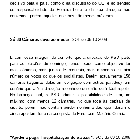
decisivo para o país, como o da discussão do OE, e do sentido
de responsabilidade de Ferreira Leite e da sua direcção não
convence, porém, aqueles que lhes são menos próximos.
Só 30 Câmaras deverão mudar
, SOL de 09-10-2009
É com essa margem de conforto que a direcção do PSD parte
para as eleições de domingo, tendo fixado como objectivo ter
mais câmaras, mais juntas de freguesia, mais mandatos e maior
número de votos do que os socialistas. Detêm actualmente 158
câmaras (algumas delas em coligação com outros partidos), um
cenário que até a direcção reconhece que não será fácil repetir.
No balanço final, o PSD admite a possibilidade de ficar, no
máximo, com menos 12 câmaras. No que toca às capitais de
distrito, porém, não contam perder nenhuma das que lideram e
ainda apostam forte na conquista de Faro, com Macário Correia.
"Ajudei a pagar hospitalização de Salazar"
, SOL de 09-10-2009