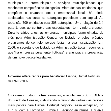
municipais e intermunicipais e serviços municipalizados que
receberam competências delegadas. Além dessas entidades, que
compõem o chamado sector empresarial local, há ainda
sociedades nas quais as autarquias participam com capital. Ao
todo, são 709 entidades para 308 autarquias. Uma relação de 2,4
para 1, que, ao contrário das expectativas, tem vindo a crescer.
Durante vários anos, as empresas municipais foram olhadas de
viés pela Administração Central do Estado e pelos próprios
organismos de controle, porque fugiam à sua fiscalização. Em
2006, o secretário de Estado da Administração Local, reconhecia
que "há empresas puramente fictícias" e anunciava a preparação
de um novo pacote legislativo.
Governo altera regras para beneficiar Lisboa
, Jornal Notícias
de 09-10-2009
O Governo mudou, há três semanas, o regulamento do FEDER e
do Fundo de Coesão, viabilizando o desvio de verbas das regiões
mais pobres para Lisboa. Portugal negociou essa excepção, no
QREN, com a Comissão Europeia. Segundo apurámos, a queixa