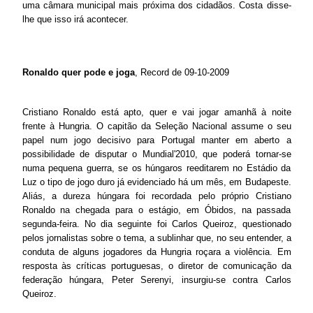
uma câmara municipal mais próxima dos cidadãos. Costa disse-
lhe que isso irá acontecer.
Ronaldo quer pode e joga
, Record de 09-10-2009
Cristiano Ronaldo está apto, quer e vai jogar amanhã à noite
frente à Hungria. O capitão da Seleção Nacional assume o seu
papel num jogo decisivo para Portugal manter em aberto a
possibilidade de disputar o Mundial'2010, que poderá tornar-se
numa pequena guerra, se os húngaros reeditarem no Estádio da
Luz o tipo de jogo duro já evidenciado há um mês, em Budapeste.
Aliás, a dureza húngara foi recordada pelo próprio Cristiano
Ronaldo na chegada para o estágio, em Óbidos, na passada
segunda-feira. No dia seguinte foi Carlos Queiroz, questionado
pelos jornalistas sobre o tema, a sublinhar que, no seu entender, a
conduta de alguns jogadores da Hungria roçara a violência. Em
resposta às críticas portuguesas, o diretor de comunicação da
federação húngara, Peter Serenyi, insurgiu-se contra Carlos
Queiroz.