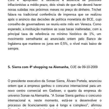
inflacionistas a médio prazo, dois sinais de que não deverá haver
novas subidas nos próximos meses no preço do dinheiro. Trichet
falava na tradicional conferência de imprensa que se realizou
após o anúncio das decisões de política monetária do BCE, cujo
conselho de governadores se reuniu este mês em Veneza. Como
esperado, a instituição manteve as suas taxas inalteradas, com a
principal taxa de referência no mínimo histórico de 1%, um
movimento semelhante ao anunciado ontem pelo Banco de
Inglaterra que manteve os juros em 0,5%, o nível mais baixo de
sempre.
S. Sierra com 4º shopping na Alemanha
, OJE de 09-10-2009
O presidente executivo da Sonae Sierra, Álvaro Portela, anunciou
ontem que a empresa ganhou o concurso internacional para um
novo centro comercial em Garbsen, o quarto da empresa do
universo Sonae na Alemanha. "A Sonae Sierra ganhou o concurso
internacional e, neste momento, está-se a desenvolver o
processo de licenciamento que é longo e complexo", afirmou