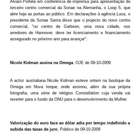
Álvaro Portela em conferência de imprensa para apresentação do
terceiro centro comercial da Sonae na Alemanha, o Loop 5, que
abre hoje as portas ao público. Em declarações à agência Lusa, o
presidente da Sonae Sierra disse que o projecto do novo centro
comercial, "no centro de Garbsen, uma nova cidade, nos
arredores de Hannover, deve ter licenciamento e financiamento
assegurado no próximo ano para avançar".
Nicole Kidman assina na Omega
, OJE de 09-10-2009
A actriz australiana Nicole Kidman esteve ontem na boutique da
Omega em Nova Iorque, onde assinou, além da sua própria
fotografia, uma série de relógios Constellation cuja venda vai
reverter para o fundo da ONU para o desenvolvimento da Mulher.
Valorização do euro face ao dólar adia por tempo indefinido a
subida das taxas de juro
, Público de 09-10-2009