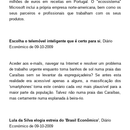
milhões de euros em receitas em Portugal. O "ecossistema"
Microsoft inclui a própria empresa norte-americana, bem como os
seus parceiros e profissionais que trabalham com os seus
produtos.
Escolha o telemóvel inteligente que é certo para si
, Diário
Económico de 09-10-2009
Aceder aos e-mails, navegar na Internet e resolver um problema
de trabalho urgente enquanto toma banhos de sol numa praia das
Caraíbas sem se levantar da espreguiçadeira? Se antes esta
realidade era acessível apenas a alguns, a massificação dos
'smartphones' torna este cenário cada vez mais plausível para a
maior parte da população. Talvez não numa praia das Caraíbas,
mas certamente numa esplanada à beira-rio.
Lula da Silva elogia estreia do 'Brasil Econômico'
, Diário
Económico de 09-10-2009