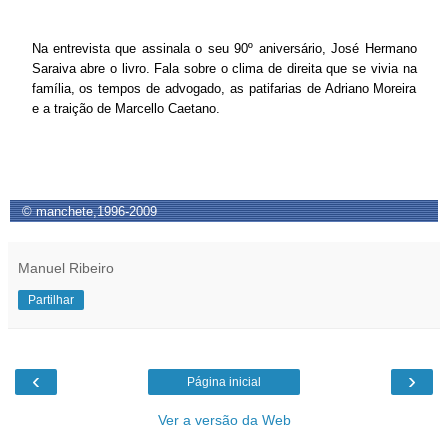
Na entrevista que assinala o seu 90º aniversário, José Hermano
Saraiva abre o livro. Fala sobre o clima de direita que se vivia na
família, os tempos de advogado, as patifarias de Adriano Moreira
e a traição de Marcello Caetano.
© manchete,1996-2009
Manuel Ribeiro
Partilhar
‹
›
Página inicial
Ver a versão da Web