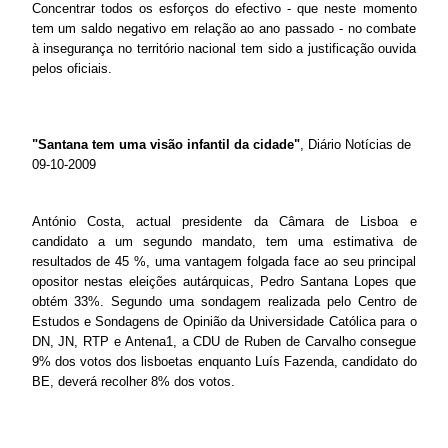
Concentrar todos os esforços do efectivo - que neste momento
tem um saldo negativo em relação ao ano passado - no combate
à insegurança no território nacional tem sido a justificação ouvida
pelos oficiais.
"Santana tem uma visão infantil da cidade"
, Diário Notícias de
09-10-2009
António Costa, actual presidente da Câmara de Lisboa e
candidato a um segundo mandato, tem uma estimativa de
resultados de 45 %, uma vantagem folgada face ao seu principal
opositor nestas eleições autárquicas, Pedro Santana Lopes que
obtém 33%. Segundo uma sondagem realizada pelo Centro de
Estudos e Sondagens de Opinião da Universidade Católica para o
DN, JN, RTP e Antena1, a CDU de Ruben de Carvalho consegue
9% dos votos dos lisboetas enquanto Luís Fazenda, candidato do
BE, deverá recolher 8% dos votos.