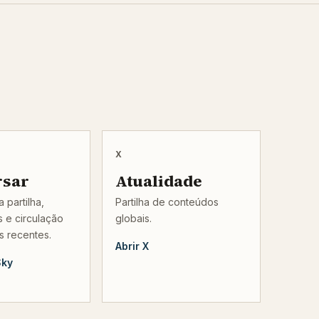
X
rsar
Atualidade
 partilha,
Partilha de conteúdos
 e circulação
globais.
s recentes.
Abrir X
Sky