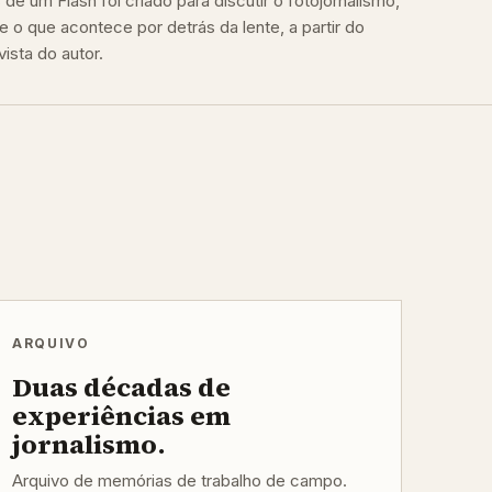
de um Flash foi criado para discutir o fotojornalismo,
e o que acontece por detrás da lente, a partir do
ista do autor.
ARQUIVO
Duas décadas de
experiências em
jornalismo.
Arquivo de memórias de trabalho de campo.