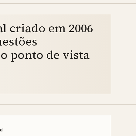
l criado em 2006
uestões
o ponto de vista
al