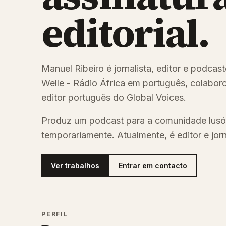
editorial.
Manuel Ribeiro é jornalista, editor e podca
Welle - Rádio África em português, colaboro
editor português do Global Voices.
Produz um podcast para a comunidade lusó
temporariamente. Atualmente, é editor e jor
Ver trabalhos
Entrar em contacto
PERFIL