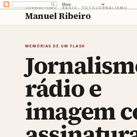
JORNALISMO · RÁDIO · FOTOJORNALISMO
Manuel Ribeiro
MEMÓRIAS DE UM FLASH
Jornalism
rádio e
imagem 
assinatur