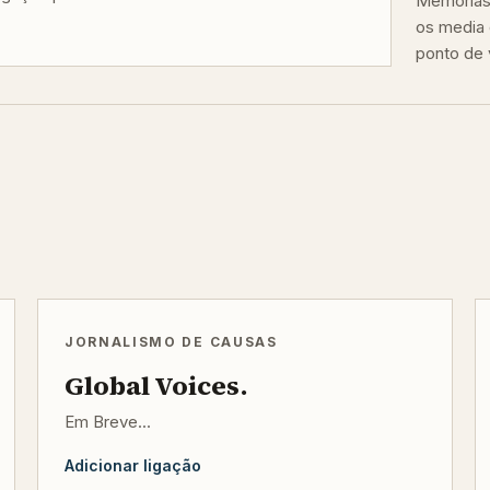
Memórias 
os media 
ponto de v
JORNALISMO DE CAUSAS
Global Voices.
Em Breve...
Adicionar ligação