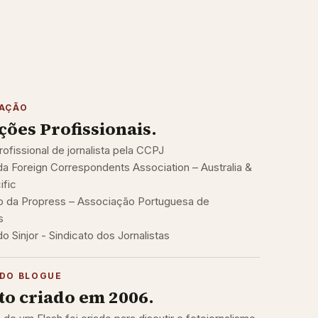
TAÇÃO
ações Profissionais.
rofissional de jornalista pela CCPJ
 Foreign Correspondents Association – Australia &
ific
 da Propress – Associação Portuguesa de
s
 Sinjor - Sindicato dos Jornalistas
DO BLOGUE
to criado em 2006.