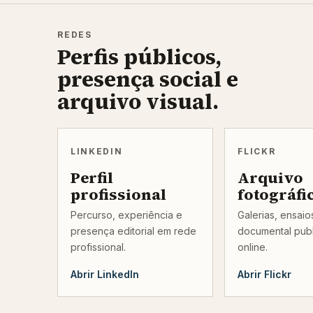
REDES
Perfis públicos,
presença social e
arquivo visual.
LINKEDIN
FLICKR
Perfil
Arquivo
profissional
fotográfi
Percurso, experiência e
Galerias, ensai
presença editorial em rede
documental pub
profissional.
online.
Abrir LinkedIn
Abrir Flickr