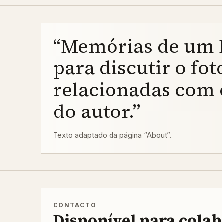
“Memórias de um F
para discutir o fo
relacionadas com 
do autor.”
Texto adaptado da página “About”.
CONTACTO
Disponível para cola