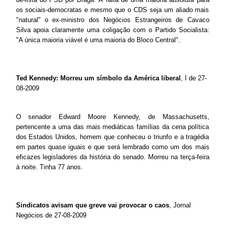
os sociais-democratas e mesmo que o CDS seja um aliado mais
"natural" o ex-ministro dos Negócios Estrangeiros de Cavaco
Silva apoia claramente uma coligação com o Partido Socialista:
"A única maioria viável é uma maioria do Bloco Central".
Ted Kennedy: Morreu um símbolo da América liberal
, I de 27-
08-2009
O senador Edward Moore Kennedy, de Massachusetts,
pertencente a uma das mais mediáticas famílias da cena política
dos Estados Unidos, homem que conheceu o triunfo e a tragédia
em partes quase iguais e que será lembrado como um dos mais
eficazes legisladores da história do senado. Morreu na terça-feira
à noite. Tinha 77 anos.
Sindicatos avisam que greve vai provocar o caos
, Jornal
Negócios de 27-08-2009