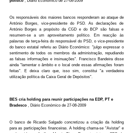
político
, Diário Económico de 27-08-2009
Os responsáveis dos maiores bancos responderam ao ataque de
António Borges, vice-presidente do PSD. As declarações de
António Borges a propósito da CGD e do BCP são falsas e
resumem-se a um aproveitamento político. Em reacção às
palavras de terça-feira do responsável do PSD, o vice-presidente
do banco estatal referiu ao Diário Económico: "julgo expressar o
sentimento de todos os membros da administração, repudiando
as falsas informações e insinuações". Francisco Bandeira disse
ainda "lamentar o âmbito e o local onde essas afirmações foram
feitas". E deixa claro que, isso sim, constitui "a verdadeira
utilização política da Caixa Geral de Depósitos".
BES cria holding para reunir participações na EDP, PT e
Bradesco
, Diário Económico de 27-08-2009
O banco de Ricardo Salgado concretizou a criação da holding
para as participações financeiras. A holding chama-se "Avistar" e