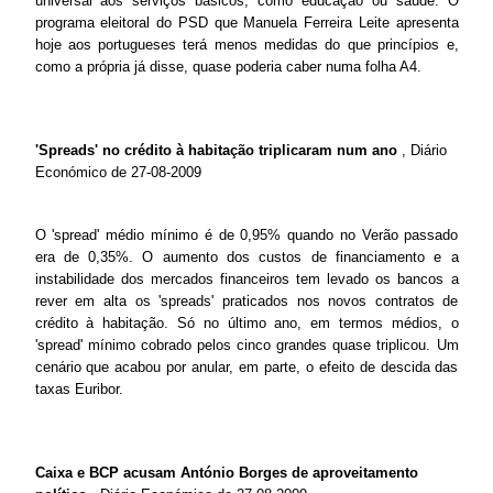
universal aos serviços básicos, como educação ou saúde. O
programa eleitoral do PSD que Manuela Ferreira Leite apresenta
hoje aos portugueses terá menos medidas do que princípios e,
como a própria já disse, quase poderia caber numa folha A4.
'Spreads' no crédito à habitação triplicaram num ano
, Diário
Económico de 27-08-2009
O 'spread' médio mínimo é de 0,95% quando no Verão passado
era de 0,35%. O aumento dos custos de financiamento e a
instabilidade dos mercados financeiros tem levado os bancos a
rever em alta os 'spreads' praticados nos novos contratos de
crédito à habitação. Só no último ano, em termos médios, o
'spread' mínimo cobrado pelos cinco grandes quase triplicou. Um
cenário que acabou por anular, em parte, o efeito de descida das
taxas Euribor.
Caixa e BCP acusam António Borges de aproveitamento