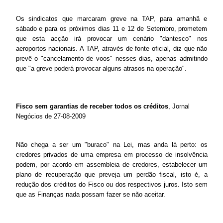
Os sindicatos que marcaram greve na TAP, para amanhã e
sábado e para os próximos dias 11 e 12 de Setembro, prometem
que esta acção irá provocar um cenário "dantesco" nos
aeroportos nacionais. A TAP, através de fonte oficial, diz que não
prevê o "cancelamento de voos" nesses dias, apenas admitindo
que "a greve poderá provocar alguns atrasos na operação".
Fisco sem garantias de receber todos os créditos
, Jornal
Negócios de 27-08-2009
Não chega a ser um "buraco" na Lei, mas anda lá perto: os
credores privados de uma empresa em processo de insolvência
podem, por acordo em assembleia de credores, estabelecer um
plano de recuperação que preveja um perdão fiscal, isto é, a
redução dos créditos do Fisco ou dos respectivos juros. Isto sem
que as Finanças nada possam fazer se não aceitar.