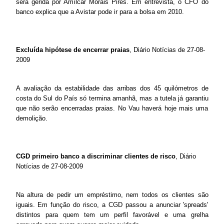
será gerida por Amílcar Morais Pires. Em entrevista, o CFO do
banco explica que a Avistar pode ir para a bolsa em 2010.
Excluída hipótese de encerrar praias
, Diário Notícias de 27-08-
2009
A avaliação da estabilidade das arribas dos 45 quilómetros de
costa do Sul do País só termina amanhã, mas a tutela já garantiu
que não serão encerradas praias. No Vau haverá hoje mais uma
demolição.
CGD primeiro banco a discriminar clientes de risco
, Diário
Notícias de 27-08-2009
Na altura de pedir um empréstimo, nem todos os clientes são
iguais. Em função do risco, a CGD passou a anunciar 'spreads'
distintos para quem tem um perfil favorável e uma grelha