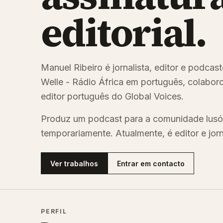
editorial.
Manuel Ribeiro é jornalista, editor e podca
Welle - Rádio África em português, colaboro
editor português do Global Voices.
Produz um podcast para a comunidade lusó
temporariamente. Atualmente, é editor e jor
Ver trabalhos
Entrar em contacto
PERFIL