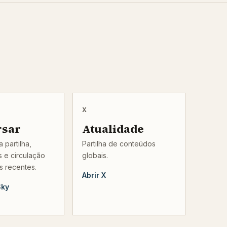
X
rsar
Atualidade
 partilha,
Partilha de conteúdos
 e circulação
globais.
s recentes.
Abrir X
Sky