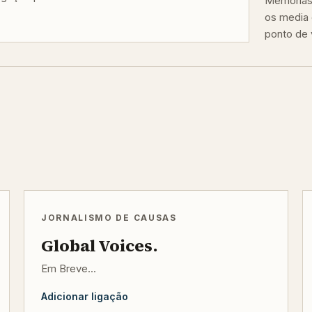
Memórias 
os media 
ponto de v
JORNALISMO DE CAUSAS
Global Voices.
Em Breve...
Adicionar ligação