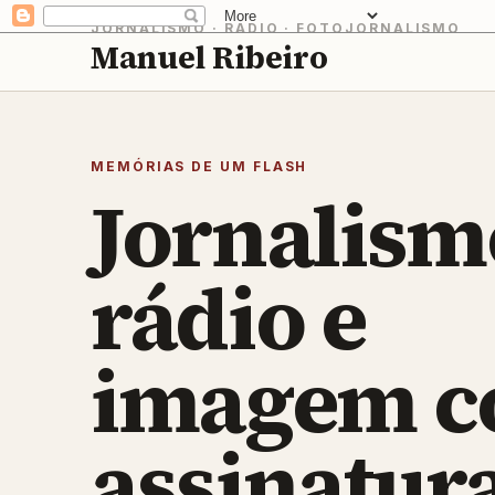
JORNALISMO · RÁDIO · FOTOJORNALISMO
Manuel Ribeiro
MEMÓRIAS DE UM FLASH
Jornalism
rádio e
imagem 
assinatur