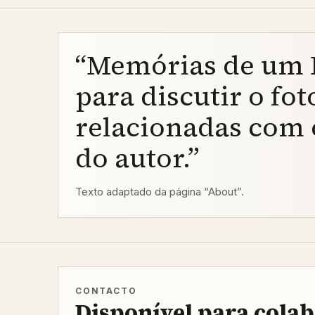
“Memórias de um F
para discutir o fo
relacionadas com 
do autor.”
Texto adaptado da página “About”.
CONTACTO
Disponível para cola