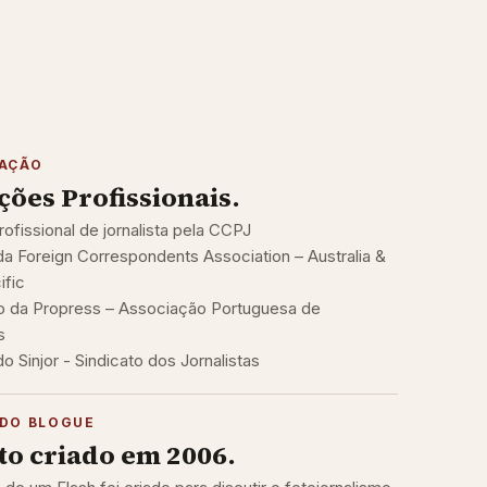
TAÇÃO
ações Profissionais.
rofissional de jornalista pela CCPJ
 Foreign Correspondents Association – Australia &
ific
 da Propress – Associação Portuguesa de
s
 Sinjor - Sindicato dos Jornalistas
DO BLOGUE
to criado em 2006.