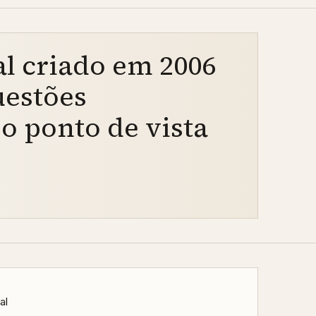
l criado em 2006
uestões
o ponto de vista
al