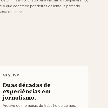
de um Flash foi criado para discutir o fotojornalismo,
e o que acontece por detrás da lente, a partir do
ista do autor.
ARQUIVO
Duas décadas de
experiências em
jornalismo.
Arquivo de memórias de trabalho de campo.