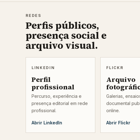
REDES
Perfis públicos,
presença social e
arquivo visual.
LINKEDIN
FLICKR
Perfil
Arquivo
profissional
fotográfi
Percurso, experiência e
Galerias, ensai
presença editorial em rede
documental pub
profissional.
online.
Abrir LinkedIn
Abrir Flickr