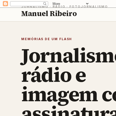
JORNALISMO · RÁDIO · FOTOJORNALISMO
Manuel Ribeiro
MEMÓRIAS DE UM FLASH
Jornalism
rádio e
imagem 
assinatur