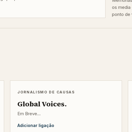
Memórias 
os media 
ponto de v
JORNALISMO DE CAUSAS
Global Voices.
Em Breve...
Adicionar ligação