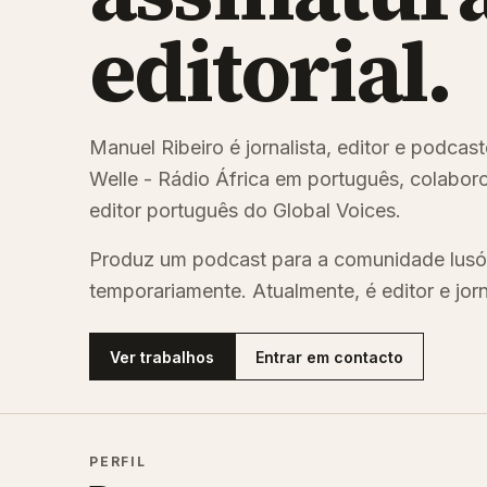
editorial.
Manuel Ribeiro é jornalista, editor e podca
Welle - Rádio África em português, colaboro
editor português do Global Voices.
Produz um podcast para a comunidade lusó
temporariamente. Atualmente, é editor e jor
Ver trabalhos
Entrar em contacto
PERFIL