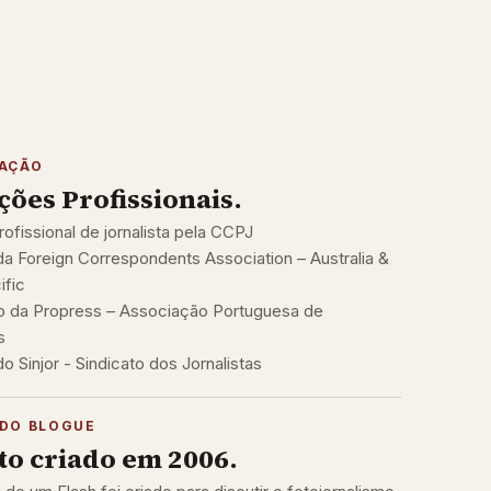
TAÇÃO
ações Profissionais.
rofissional de jornalista pela CCPJ
 Foreign Correspondents Association – Australia &
ific
 da Propress – Associação Portuguesa de
s
 Sinjor - Sindicato dos Jornalistas
DO BLOGUE
to criado em 2006.