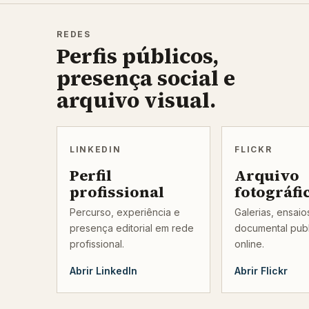
REDES
Perfis públicos,
presença social e
arquivo visual.
LINKEDIN
FLICKR
Perfil
Arquivo
profissional
fotográfi
Percurso, experiência e
Galerias, ensai
presença editorial em rede
documental pub
profissional.
online.
Abrir LinkedIn
Abrir Flickr