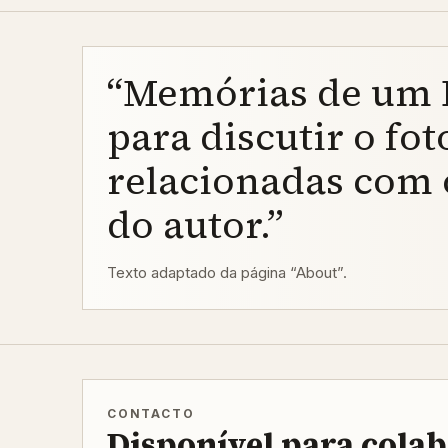
“Memórias de um F
para discutir o fo
relacionadas com 
do autor.”
Texto adaptado da página “About”.
CONTACTO
Disponível para cola