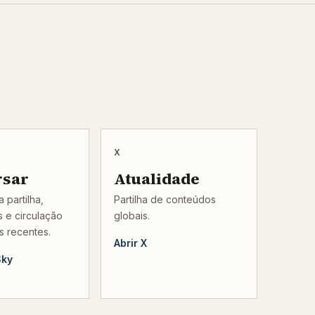
X
rsar
Atualidade
 partilha,
Partilha de conteúdos
 e circulação
globais.
s recentes.
Abrir X
Sky