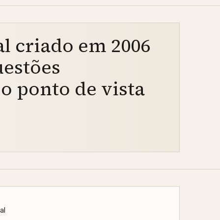
l criado em 2006
uestões
o ponto de vista
al