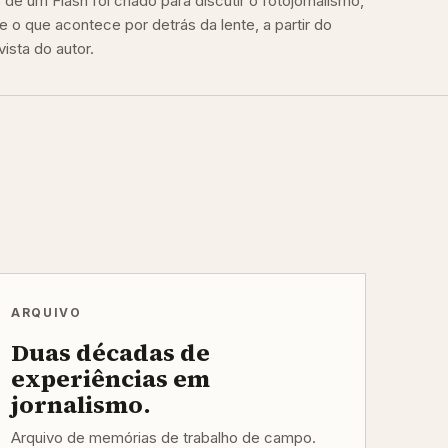
de um Flash foi criado para discutir o fotojornalismo,
e o que acontece por detrás da lente, a partir do
ista do autor.
ARQUIVO
Duas décadas de
experiências em
jornalismo.
Arquivo de memórias de trabalho de campo.